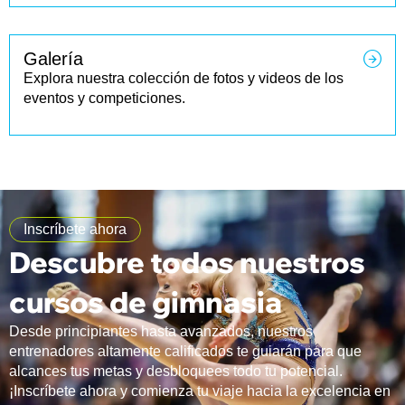
Galería
Explora nuestra colección de fotos y videos de los
eventos y competiciones.
Inscríbete ahora
Descubre todos nuestros
cursos de gimnasia
Desde principiantes hasta avanzados, nuestros
entrenadores altamente calificados te guiarán para que
alcances tus metas y desbloquees todo tu potencial.
¡Inscríbete ahora y comienza tu viaje hacia la excelencia en