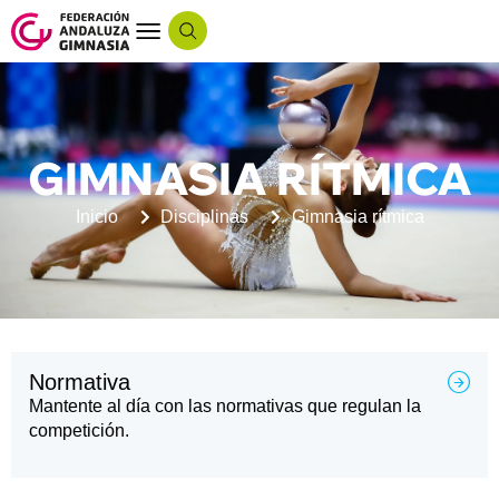
GIMNASIA RÍTMICA
Inicio
Disciplinas
Gimnasia rítmica
Normativa
Mantente al día con las normativas que regulan la
competición.