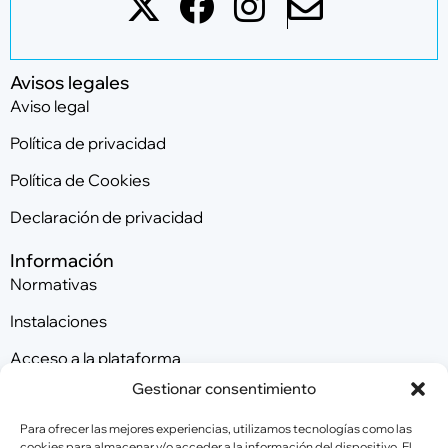
Avisos legales
Aviso legal
Política de privacidad
Política de Cookies
Declaración de privacidad
Información
Normativas
Instalaciones
Acceso a la plataforma
Gestionar consentimiento
Contacta con nosotros
Para ofrecer las mejores experiencias, utilizamos tecnologías como las
cookies para almacenar y/o acceder a la información del dispositivo. El