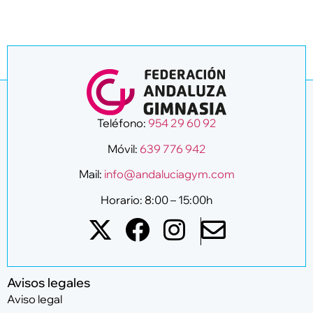
Teléfono:
954 29 60 92
Móvil:
639 776 942
Mail:
info@andaluciagym.com
Horario: 8:00 – 15:00h
Avisos legales
Aviso legal