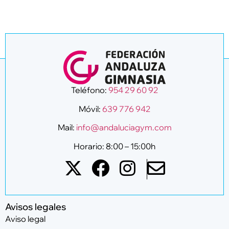
Teléfono:
954 29 60 92
Móvil:
639 776 942
Mail:
info@andaluciagym.com
Horario: 8:00 – 15:00h
Avisos legales
Aviso legal