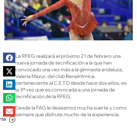
La RFEG realizará el próximo 21 de febrero una
nueva jornada de tecnificación a la que han
convocado una vez más a la gimnasta andaluza,
Valeria Mazur, del club Benalrítmica,
perteneciente al C.E.T.D desde hace dos años, es
la 3ª vez que es convocada a una jornada de
tecnificación de la RFEG.
Desde la FAG le deseamos mucha suerte y como
siempre que disfrute mucho de la experiencia.
rte