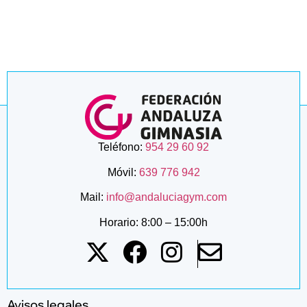
Teléfono:
954 29 60 92
Móvil:
639 776 942
Mail:
info@andaluciagym.com
Horario: 8:00 – 15:00h
Avisos legales