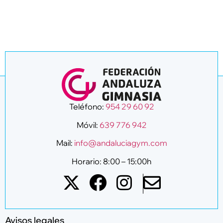
Teléfono:
954 29 60 92
Móvil:
639 776 942
Mail:
info@andaluciagym.com
Horario: 8:00 – 15:00h
Avisos legales