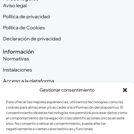
Aviso legal
Política de privacidad
Política de Cookies
Declaración de privacidad
Información
Normativas
Instalaciones
Acceso a la plataforma
Gestionar consentimiento
Contacta con nosotros
Para ofrecer las mejores experiencias, utilizamos tecnologías como las
cookies para almacenar y/o acceder a la información del dispositivo. El
consentimiento de estas tecnologías nos permitirá procesar datos como
Patrocinadores
el comportamiento de navegación o las identificaciones únicas en este
sitio. No consentir o retirar el consentimiento, puede afectar
negativamente a ciertas características y funciones.