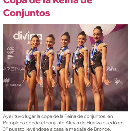
Conjuntos
Ayer tuvo lugar la copa de la Reina de conjuntos, en
Pamplona donde el conjunto Alevín de Huelva quedó en
3º puesto llevándose a casa la medalla de Bronce.