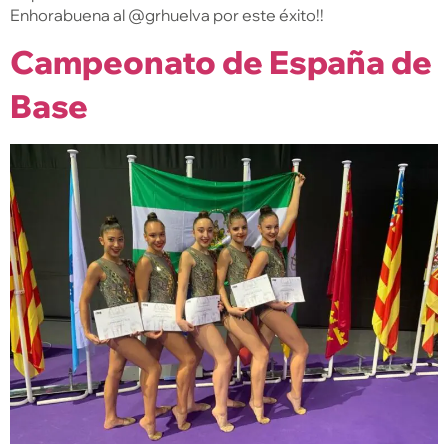
Enhorabuena al @grhuelva por este éxito!!
Campeonato de España de
Base