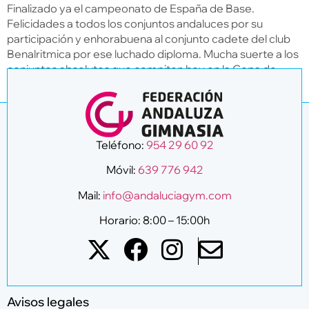
Finalizado ya el campeonato de España de Base.
Felicidades a todos los conjuntos andaluces por su
participación y enhorabuena al conjunto cadete del club
Benalritmica por ese luchado diploma. Mucha suerte a los
conjuntos absolutos que compiten hoy en la Copa de
España de Conjuntos Absoluto.
Teléfono:
954 29 60 92
Móvil:
639 776 942
Mail:
info@andaluciagym.com
Horario: 8:00 – 15:00h
Avisos legales