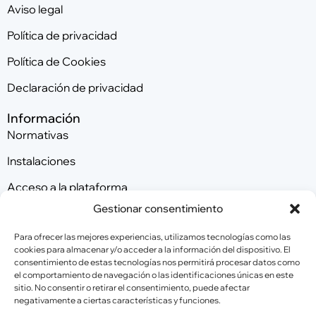
Aviso legal
Política de privacidad
Política de Cookies
Declaración de privacidad
Información
Normativas
Instalaciones
Acceso a la plataforma
Gestionar consentimiento
Contacta con nosotros
Para ofrecer las mejores experiencias, utilizamos tecnologías como las
cookies para almacenar y/o acceder a la información del dispositivo. El
consentimiento de estas tecnologías nos permitirá procesar datos como
Patrocinadores
el comportamiento de navegación o las identificaciones únicas en este
sitio. No consentir o retirar el consentimiento, puede afectar
negativamente a ciertas características y funciones.