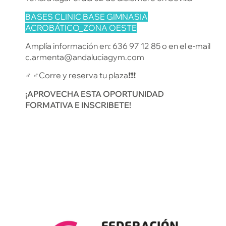
BASES CLINIC BASE GIMNASIA
ACROBÁTICO_ZONA OESTE
Amplía información en: 636 97 12 85 o en el e-mail
c.armenta@andaluciagym.com
‍♂️ ‍♂️Corre y reserva tu plaza❗️❗️❗️
¡APROVECHA ESTA OPORTUNIDAD
FORMATIVA E INSCRIBETE!