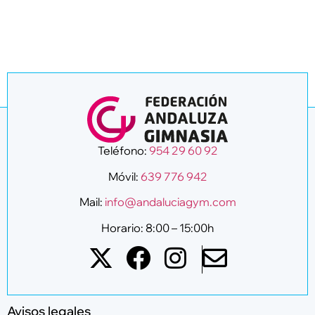
Teléfono:
954 29 60 92
Móvil:
639 776 942
Mail:
info@andaluciagym.com
Horario: 8:00 – 15:00h
Avisos legales