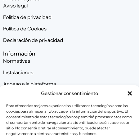
Aviso legal
Política de privacidad
Política de Cookies
Declaración de privacidad
Información
Normativas
Instalaciones
Acceso a la plataforma
Gestionar consentimiento
Contacta con nosotros
Para ofrecer las mejores experiencias, utilizamos tecnologías como las
cookies para almacenar y/o acceder a la información del dispositivo. El
consentimiento de estas tecnologías nos permitirá procesar datos como
Patrocinadores
el comportamiento de navegación o las identificaciones únicas en este
sitio. No consentir o retirar el consentimiento, puede afectar
negativamente a ciertas características y funciones.