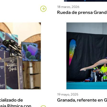
18 marzo, 2026
Rueda de prensa Grand 
19 mayo, 2025
ializado de
Granada, referente en 
sia Rítmica con