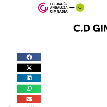
C.D G