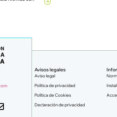
2
Avisos legales
Info
Aviso legal
Norm
Política de privacidad
Insta
.com
Política de Cookies
Acces
Declaración de privacidad