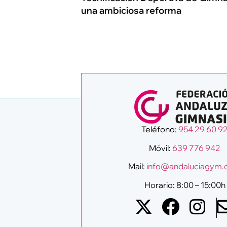
una ambiciosa reforma
Teléfono:
954 29 60 9
Móvil:
639 776 942
Mail:
info@andaluciagym
Horario: 8:00 – 15:00h